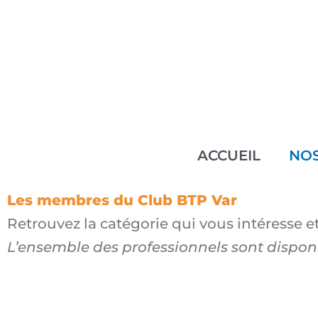
Aller
au
contenu
ACCUEIL
NO
Les membres du Club BTP Var
Retrouvez la catégorie qui vous intéresse e
L’ensemble des professionnels sont disponi