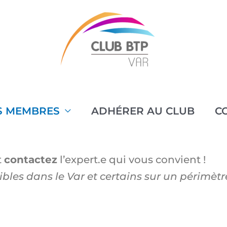
S MEMBRES
ADHÉRER AU CLUB
C
t
contactez
l’expert.e qui vous convient !
bles dans le Var et certains sur un périmètr