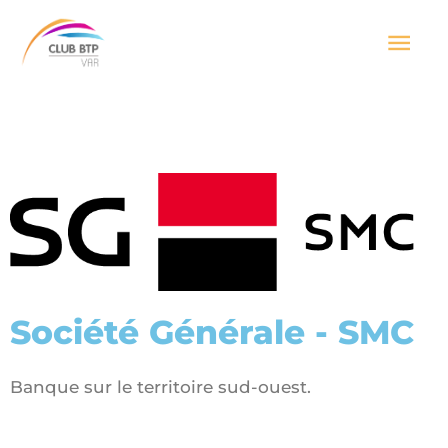
Aller
Men
au
contenu
prin
Société Générale - SMC
Banque sur le territoire sud-ouest.