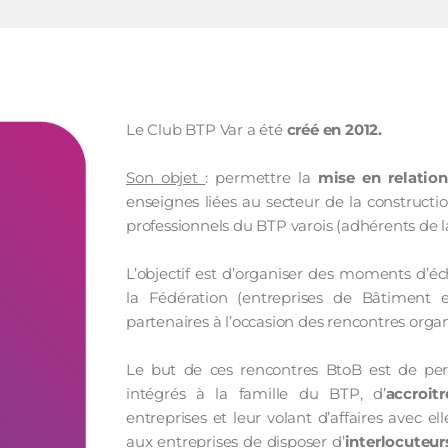
Le Club BTP Var a été
créé en 2012.
Son objet
: permettre la
mise en relation
enseignes liées au secteur de la construct
professionnels du BTP varois (adhérents de l
L’objectif est d’organiser des moments d’é
la Fédération (entreprises de Bâtiment e
partenaires à l’occasion des rencontres organ
Le but de ces rencontres BtoB est de per
intégrés à la famille du BTP, d’
accroit
entreprises et leur volant d’affaires avec e
aux entreprises de disposer d’
interlocuteur