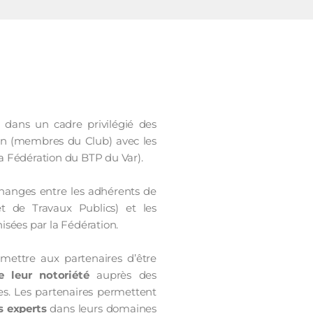
dans un cadre privilégié des
ion (membres du Club) avec les
a Fédération du BTP du Var).
changes entre les adhérents de
t de Travaux Publics) et les
isées par la Fédération.
mettre aux partenaires d’être
re leur notoriété
auprès des
lles. Les partenaires permettent
s experts
dans leurs domaines