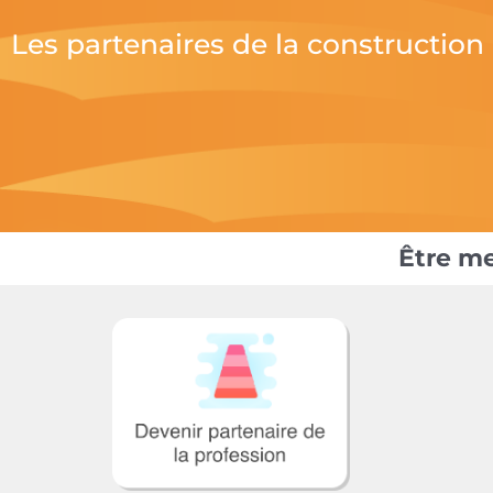
Les partenaires de la construction
Être me