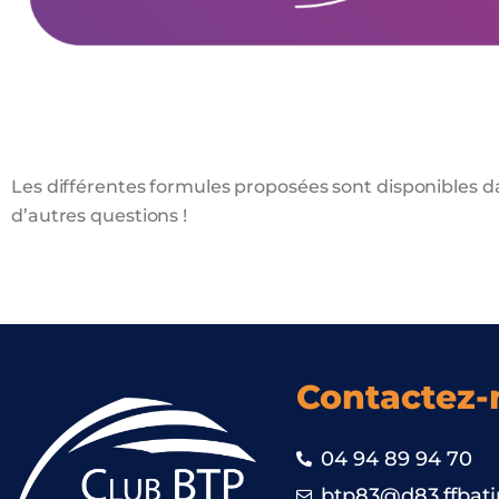
Les différentes formules proposées sont disponibles da
d’autres questions !
Contactez-
04 94 89 94 70
btp83@d83.ffbati