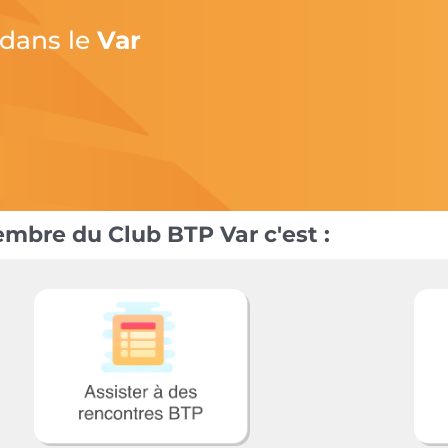
 dans le
Var
mbre du Club BTP Var c'est :