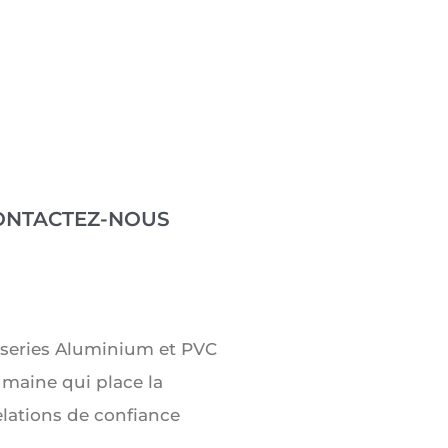
ONTACTEZ-NOUS
uiseries Aluminium et PVC
umaine qui place la
lations de confiance