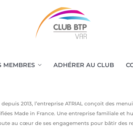
S MEMBRES
ADHÉRER AU CLUB
C
 depuis 2013, l’entreprise ATRIAL conçoit des men
ifiées Made in France. Une entreprise familiale et h
coute au cœur de ses engagements pour bâtir des re