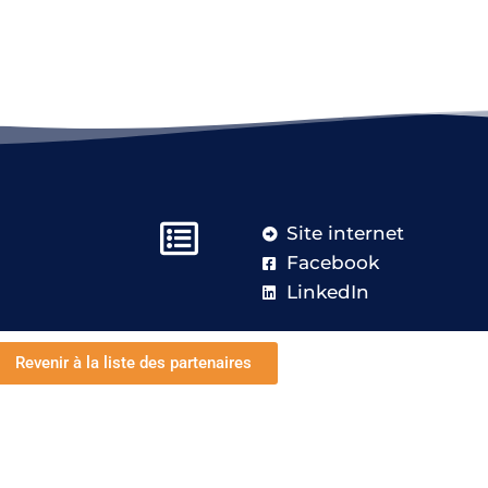
Site internet
Facebook
LinkedIn
Revenir à la liste des partenaires