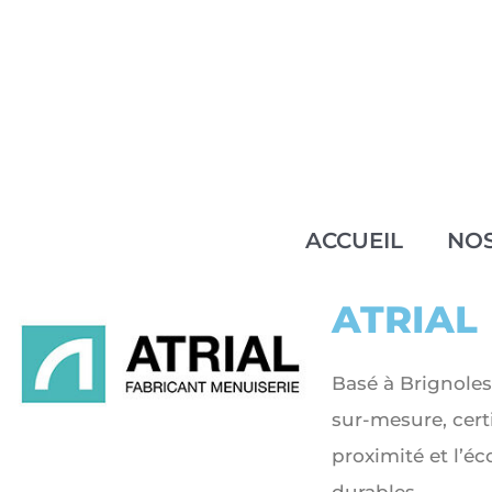
Aller
au
contenu
ACCUEIL
NO
ATRIAL
Basé à Brignoles
sur-mesure, cert
proximité et l’é