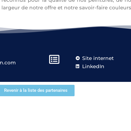
reconnus pour la qualité de nos peintures, de not
largeur de notre offre et notre savoir-faire couleurs
Site internet
an.com
LinkedIn
Revenir à la liste des partenaires