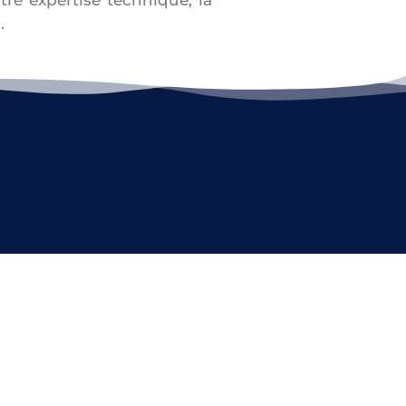
re expertise technique, la
.