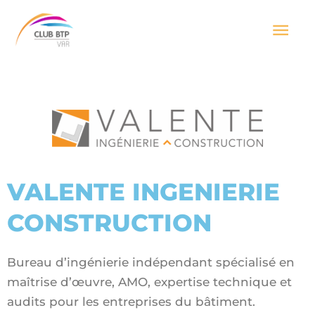
Aller
Men
au
contenu
prin
VALENTE INGENIERIE
CONSTRUCTION
Bureau d’ingénierie indépendant spécialisé en
maîtrise d’œuvre, AMO, expertise technique et
audits pour les entreprises du bâtiment.