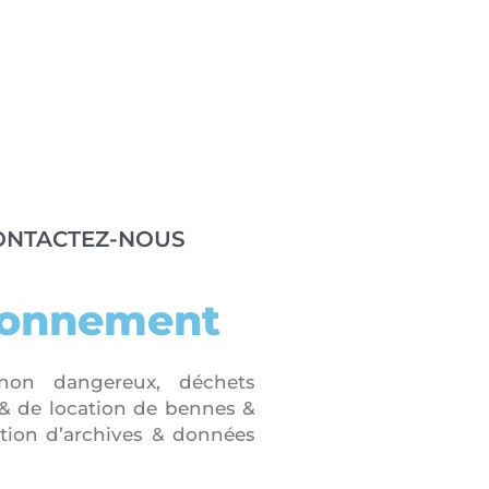
ONTACTEZ-NOUS
ronnement
non dangereux, déchets
 & de location de bennes &
ction d’archives & données