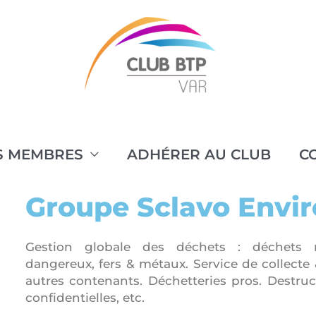
S MEMBRES
ADHÉRER AU CLUB
C
Groupe Sclavo Envi
Gestion globale des déchets : déchets 
dangereux, fers & métaux. Service de collecte
autres contenants. Déchetteries pros. Destru
confidentielles, etc.