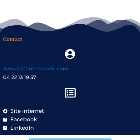
Contact
avocat@antomarchi.com
04 22 13 19 57
Site internet
Facebook
LinkedIn