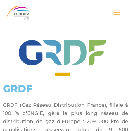
Aller
Men
au
contenu
prin
GRDF
GRDF (Gaz Réseau Distribution France), filiale à
100 % d’ENGIE, gère le plus long réseau de
distribution de gaz d’Europe : 209 000 km de
canalisations desservant plus de 9 500