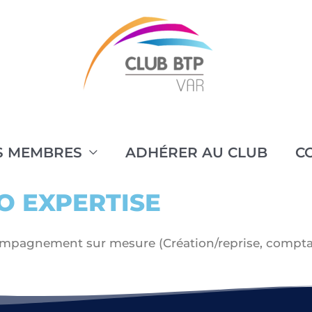
S MEMBRES
ADHÉRER AU CLUB
C
O EXPERTISE
mpagnement sur mesure (Création/reprise, comptabili