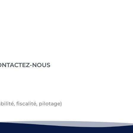
ONTACTEZ-NOUS
té, fiscalité, pilotage)