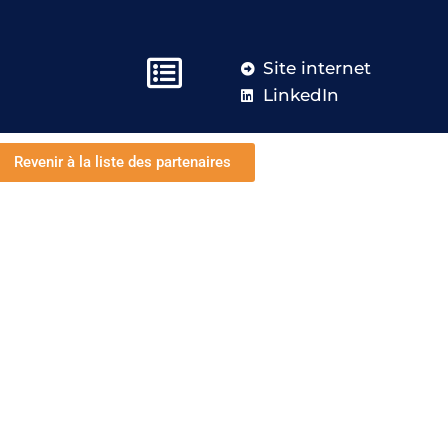
Site internet
LinkedIn
Revenir à la liste des partenaires