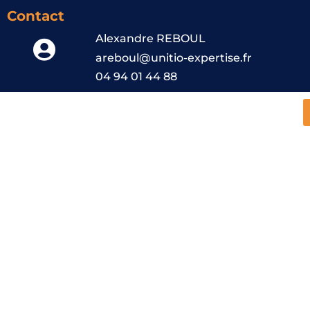
Contact
Alexandre REBOUL
areboul@unitio-expertise.fr
04 94 01 44 88