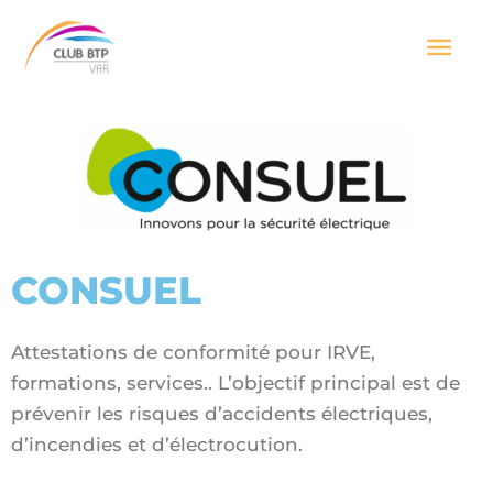
Aller
Men
au
contenu
prin
CONSUEL
Attestations de conformité pour IRVE,
formations, services.. L’objectif principal est de
prévenir les risques d’accidents électriques,
d’incendies et d’électrocution.