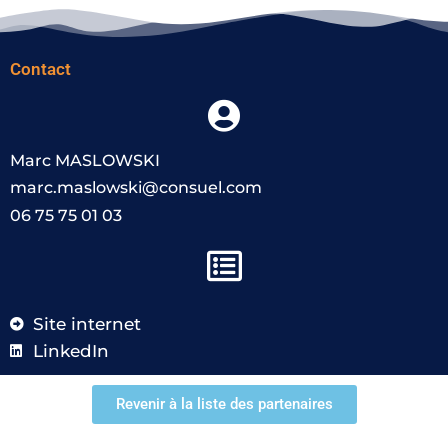
Contact
Marc MASLOWSKI
marc.maslowski@consuel.com
06 75 75 01 03
Site internet
LinkedIn
Revenir à la liste des partenaires