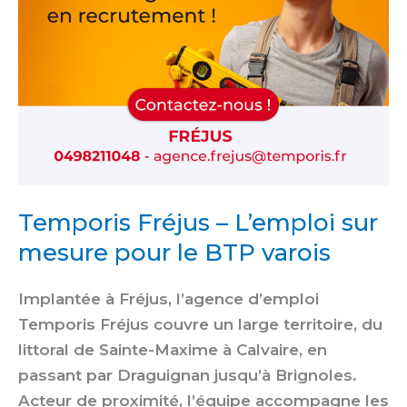
le
BTP
varois
Temporis Fréjus – L’emploi sur
mesure pour le BTP varois
Implantée à Fréjus, l’agence d’emploi
Temporis Fréjus couvre un large territoire, du
littoral de Sainte-Maxime à Calvaire, en
passant par Draguignan jusqu’à Brignoles.
Acteur de proximité, l’équipe accompagne les