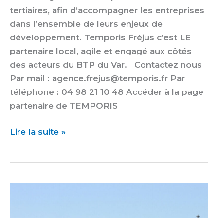
tertiaires, afin d’accompagner les entreprises
dans l’ensemble de leurs enjeux de
développement. Temporis Fréjus c’est LE
partenaire local, agile et engagé aux côtés
des acteurs du BTP du Var. Contactez nous
Par mail : agence.frejus@temporis.fr Par
téléphone : 04 98 21 10 48 Accéder à la page
partenaire de TEMPORIS
Lire la suite »
Groupe
Bonifay
: