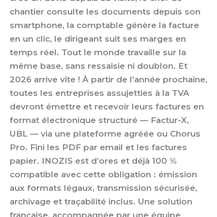
chantier consulte les documents depuis son
smartphone, la comptable génère la facture
en un clic, le dirigeant suit ses marges en
temps réel. Tout le monde travaille sur la
même base, sans ressaisie ni doublon. Et
2026 arrive vite ! À partir de l’année prochaine,
toutes les entreprises assujetties à la TVA
devront émettre et recevoir leurs factures en
format électronique structuré — Factur-X,
UBL — via une plateforme agréée ou Chorus
Pro. Fini les PDF par email et les factures
papier. INOZIS est d’ores et déjà 100 %
compatible avec cette obligation : émission
aux formats légaux, transmission sécurisée,
archivage et traçabilité inclus. Une solution
française, accompagnée par une équipe