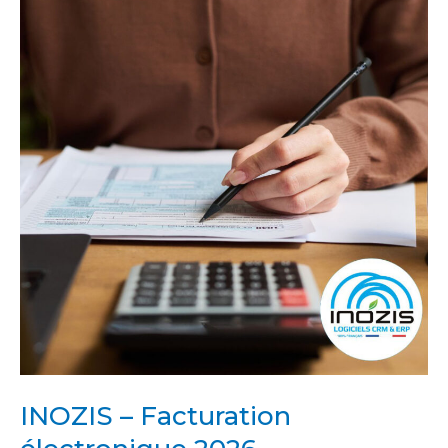
–
Facturation
électronique
2026
INOZIS – Facturation