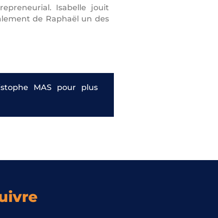
preneurial. Isabelle jouit
galement de Raphaël un des
ristophe MAS pour plus
uivre