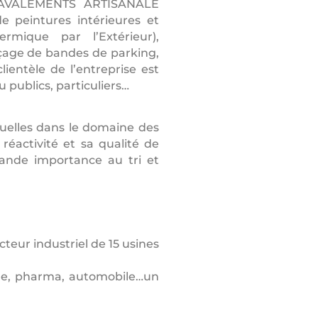
 RAVALEMENTS ARTISANALE
e peintures intérieures et
ermique par l’Extérieur),
açage de bandes de parking,
entèle de l’entreprise est
 publics, particuliers…
uelles dans le domaine des
réactivité et sa qualité de
nde importance au tri et
teur industriel de 15 usines
que, pharma, automobile…un