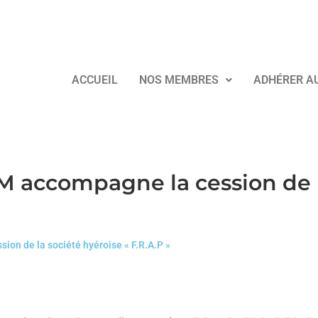
ACCUEIL
NOS MEMBRES
ADHÉRER A
M accompagne la cession de 
ion de la société hyéroise « F.R.A.P »