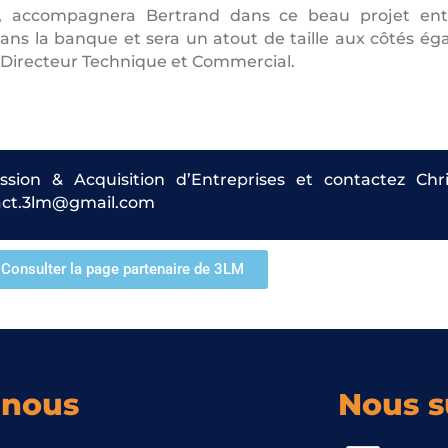
e, accompagnera Bertrand dans ce beau projet entre
ans la banque et sera un atout de taille aux côtés é
ue Directeur Technique et Commercial.
ssion & Acquisition d’Entreprises et contactez Ch
ntact.3lm@gmail.com
Consulter la page partenaire de 3LM
-nous
Nous s