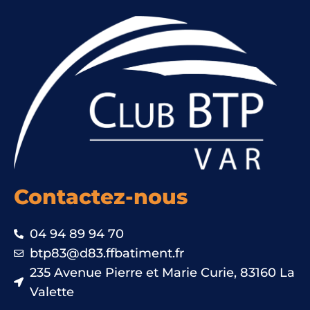
Contactez-nous
04 94 89 94 70
btp83@d83.ffbatiment.fr
235 Avenue Pierre et Marie Curie, 83160 La
Valette