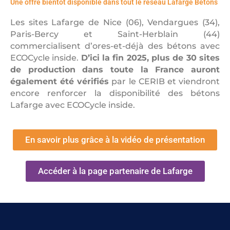
Une offre bientôt disponible dans tout le réseau Lafarge Bétons
Les sites Lafarge de Nice (06), Vendargues (34),
Paris-Bercy et Saint-Herblain (44)
commercialisent d’ores-et-déjà des bétons avec
ECOCycle inside.
D’ici la fin 2025, plus de 30 sites
de production dans toute la France auront
également été vérifiés
par le CERIB et viendront
encore renforcer la disponibilité des bétons
Lafarge avec ECOCycle inside.
En savoir plus grâce à la vidéo de présentation
Accéder à la page partenaire de Lafarge