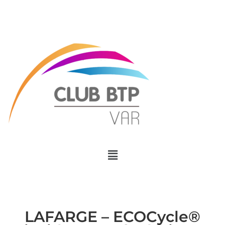
Menu
LAFARGE – ECOCycle®