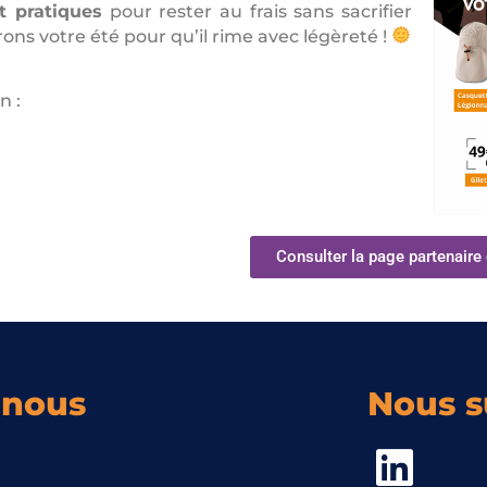
t pratiques
pour rester au frais sans sacrifier
ons votre été pour qu’il rime avec légèreté !
n :
Consulter la page partenai
-nous
Nous s