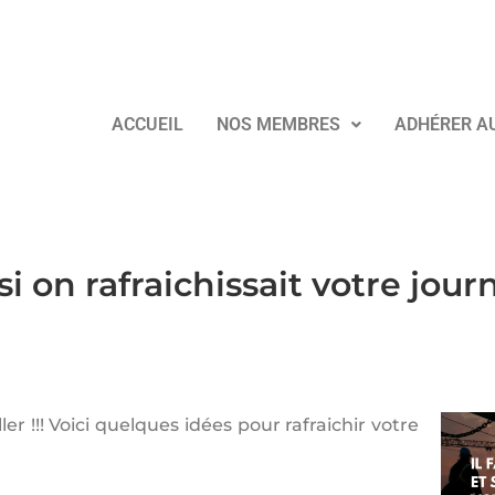
ACCUEIL
NOS MEMBRES
ADHÉRER A
 on rafraichissait votre jour
ller !!! Voici quelques idées pour rafraichir votre