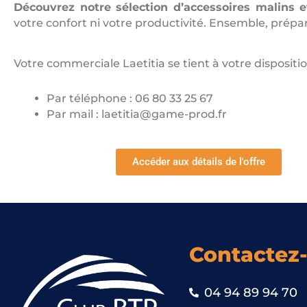
Découvrez notre sélection d’accessoires malins e
votre confort ni votre productivité. Ensemble, prépar
Votre commerciale Laetitia se tient à votre dispositio
Par téléphone : 06 80 33 25 67
Par mail : laetitia@game-prod.fr
Accéder aux détails de l'offre
Contactez
04 94 89 94 70