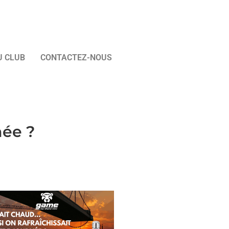
U CLUB
CONTACTEZ-NOUS
née ?