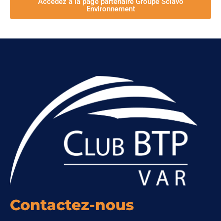
Accédez à la page partenaire Groupe Sclavo
Environnement
Contactez-nous