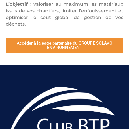
L’objectif :
valoriser au maximum les matériaux
issus de vos chantiers, limiter l’enfouissement et
optimiser le coût global de gestion de vos
déchets.
Accéder à la page partenaire du GROUPE SCLAVO
ENVIRONNEMENT