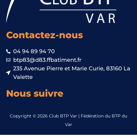
Contactez-nous
04 94 89 94 70
btp83@d83.ffbatiment.fr
235 Avenue Pierre et Marie Curie, 83160 La
Valette
Nous suivre
Copyright © 2026 Club BTP Var | Fédération du BTP du
Var