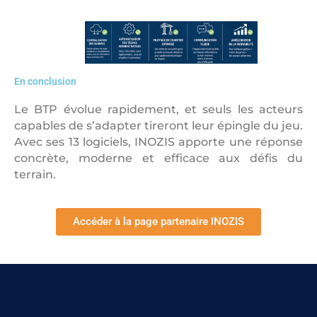
En conclusion
Le BTP évolue rapidement, et seuls les acteurs
capables de s’adapter tireront leur épingle du jeu.
Avec ses 13 logiciels, INOZIS apporte une réponse
concrète, moderne et efficace aux défis du
terrain.
Accéder à la page partenaire INOZIS