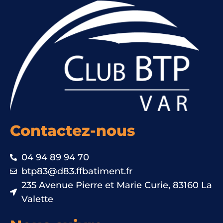
Contactez-nous
04 94 89 94 70
btp83@d83.ffbatiment.fr
235 Avenue Pierre et Marie Curie, 83160 La
Valette