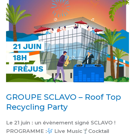
Top
Recycling
Party
GROUPE SCLAVO – Roof Top
Recycling Party
Le 21 juin : un évènement signé SCLAVO !
PROGRAMME :
Live Music
Cocktail