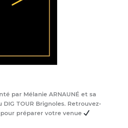
enté par Mélanie ARNAUNÉ et sa
 du DIG TOUR Brignoles. Retrouvez-
tv pour préparer votre venue