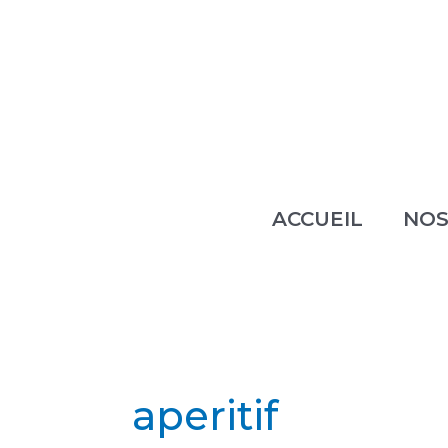
Aller
au
contenu
ACCUEIL
NOS
aperitif