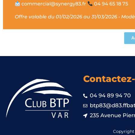
commercial@synergy83.fr
04 94 65 18 75
Offre valable du 01/02/2026 au 31/03/2026 • Modèle
A
Contactez
04 94 89 94 70
btp83@d83.ffbat
235 Avenue Pierr
Copyright 