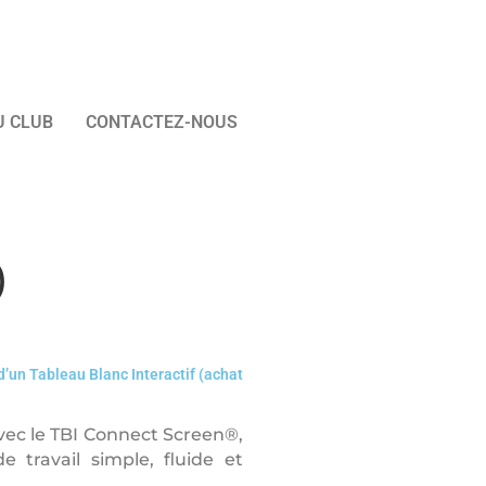
U CLUB
CONTACTEZ-NOUS
)
’un Tableau Blanc Interactif (achat
Avec le TBI Connect Screen®,
 travail simple, fluide et