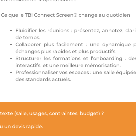
Ce que le TBI Connect Screen® change au quotidien
Fluidifier les réunions : présentez, annotez, cla
de temps.
Collaborer plus facilement : une dynamique pl
échanges plus rapides et plus productifs.
Structurer les formations et l’onboarding : des
interactifs, et une meilleure mémorisation.
Professionnaliser vos espaces : une salle équipée
des standards actuels.
exte (salle, usages, contraintes, budget) ?
un devis rapide.