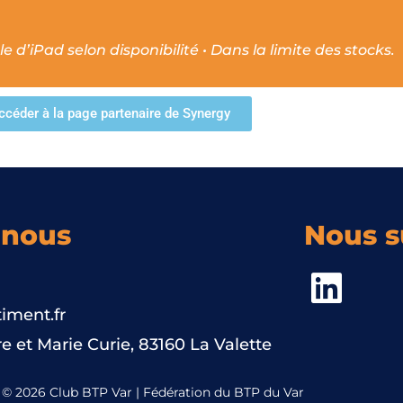
 d’iPad selon disponibilité • Dans la limite des stocks.
ccéder à la page partenaire de Synergy
-nous
Nous s
iment.fr
e et Marie Curie, 83160 La Valette
© 2026 Club BTP Var | Fédération du BTP du Var