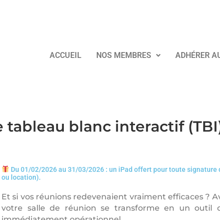
ACCUEIL
NOS MEMBRES
ADHÉRER A
tableau blanc interactif (TBI
Du 01/02/2026 au 31/03/2026 : un iPad offert pour toute signature d
ou location).
Et si vos réunions redevenaient vraiment efficaces ? 
votre salle de réunion se transforme en un outil de
immédiatement opérationnel.