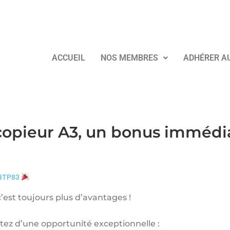
ACCUEIL
NOS MEMBRES
ADHÉRER A
opieur A3, un bonus immédia
 BTP83
est toujours plus d’avantages !
itez d’une opportunité exceptionnelle :