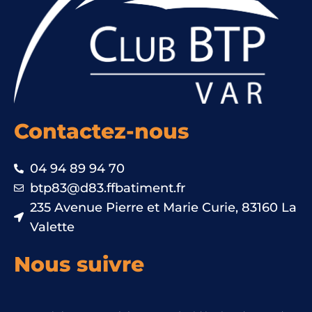
Contactez-nous
04 94 89 94 70
btp83@d83.ffbatiment.fr
235 Avenue Pierre et Marie Curie, 83160 La
Valette
Nous suivre