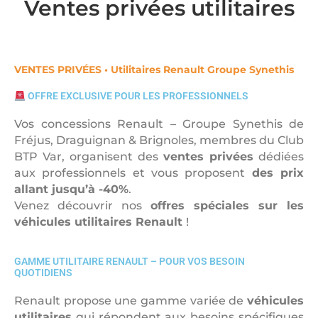
Ventes privées utilitaires
VENTES PRIVÉES • Utilitaires Renault Groupe Synethis
OFFRE EXCLUSIVE POUR LES PROFESSIONNELS
Vos concessions Renault – Groupe Synethis de
Fréjus, Draguignan & Brignoles, membres du Club
BTP Var, organisent des
ventes privées
dédiées
aux professionnels et vous proposent
des prix
allant jusqu’à -40%
.
Venez découvrir nos
offres spéciales sur les
véhicules utilitaires Renault
!
GAMME UTILITAIRE RENAULT – POUR VOS BESOIN
QUOTIDIENS
Renault propose une gamme variée de
véhicules
utilitaires
qui répondent aux besoins spécifiques