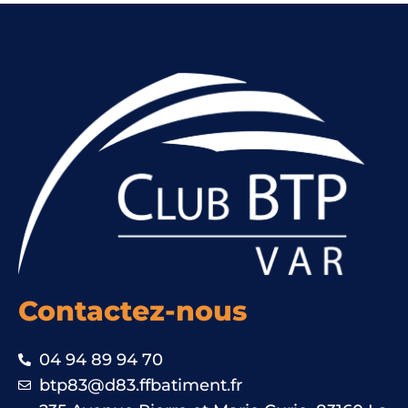
Contactez-nous
04 94 89 94 70
btp83@d83.ffbatiment.fr