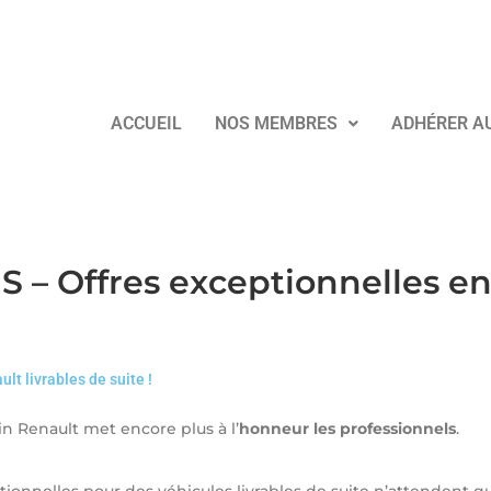
ACCUEIL
NOS MEMBRES
ADHÉRER A
– Offres exceptionnelles en 
lt livrables de suite !
in Renault met encore plus à l’
honneur les professionnels
.