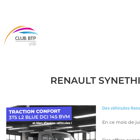
RENAULT SYNETHIS 
Des véhicules Renau
En ce mois de ju