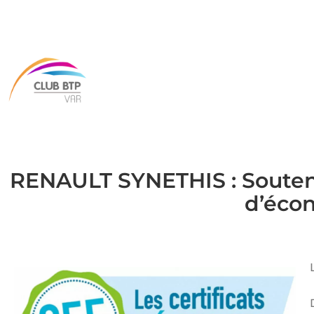
RENAULT SYNETHIS : Soutenez
d’écon