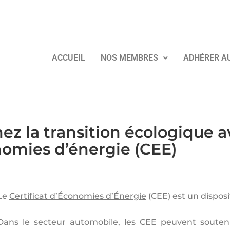
ACCUEIL
NOS MEMBRES
ADHÉRER A
 la transition écologique ave
omies d’énergie (CEE)
Le
Certificat d’Économies d’Énergie
(CEE) est un disposit
Dans le secteur automobile, les CEE peuvent soutenir