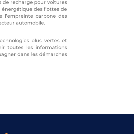
es de recharge pour voitures
e énergétique des flottes de
e l’empreinte carbone des
secteur automobile.
echnologies plus vertes et
ir toutes les informations
mpagner dans les démarches