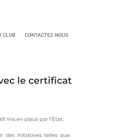
U CLUB
CONTACTEZ-NOUS
c le certificat
if mis en place par l’État.
 des initiatives telles que