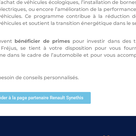
l’achat de véhicules écologiques, l’installation de born
électriques, ou encore l’amélioration de la performanc
véhicules. Ce programme contribue à la réduction d
véhicules et soutient la transition énergétique dans le 
euvent
bénéficier de primes
pour investir dans des t
éjus, se tient à votre disposition pour vous fourn
mme dans le cadre de l’automobile et pour vous acco
besoin de conseils personnalisés.
der à la page partenaire Renault Synethis