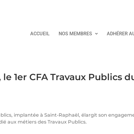
ACCUEIL
NOS MEMBRES
ADHÉRER A
le 1er CFA Travaux Publics d
lics, implantée à Saint-Raphaël, élargit son engagemen
ié aux métiers des Travaux Publics.