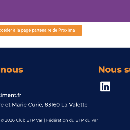
céder à la page partenaire de Proxima
-nous
Nous s
iment.fr
e et Marie Curie, 83160 La Valette
© 2026 Club BTP Var | Fédération du BTP du Var