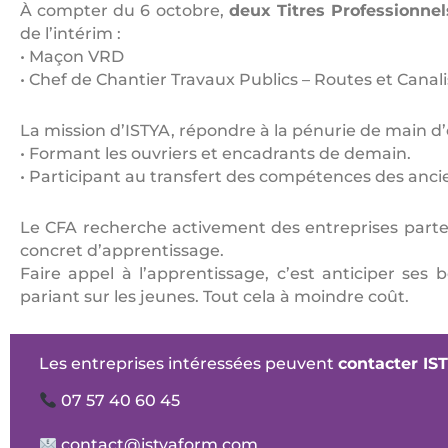
À compter du 6 octobre,
deux Titres Professionne
de l’intérim :
• Maçon VRD
• Chef de Chantier Travaux Publics – Routes et Canal
La mission d’ISTYA, répondre à la pénurie de main d’
• Formant les ouvriers et encadrants de demain.
• Participant au transfert des compétences des anci
Le CFA recherche activement des entreprises partenai
concret d’apprentissage.
Faire appel à l’apprentissage, c’est anticiper ses
pariant sur les jeunes. Tout cela à moindre coût.
Les entreprises intéressées peuvent
contacter IS
07 57 40 60 45
contact@istyaform.com