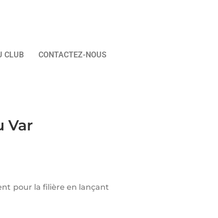
U CLUB
CONTACTEZ-NOUS
u Var
t pour la filière en lançant