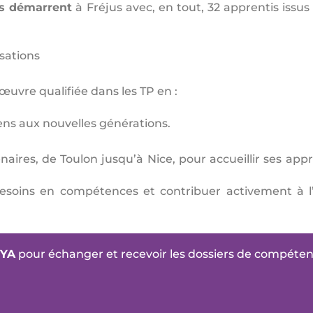
ls démarrent
à Fréjus avec, en tout, 32 apprentis issu
isations
œuvre qualifiée dans les TP en :
ens aux nouvelles générations.
res, de Toulon jusqu’à Nice, pour accueillir ses appre
 besoins en compétences et contribuer activement à l
TYA
pour échanger et recevoir les dossiers de compéten