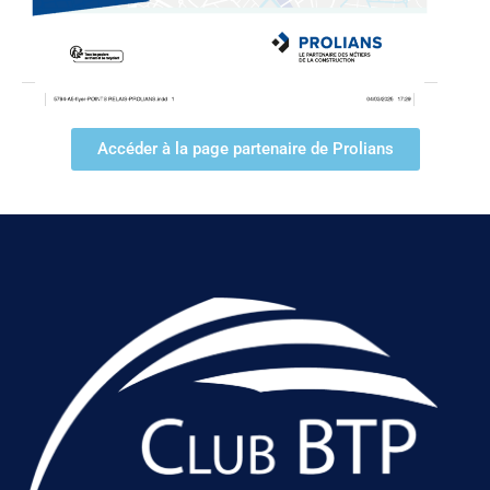
Accéder à la page partenaire de Prolians