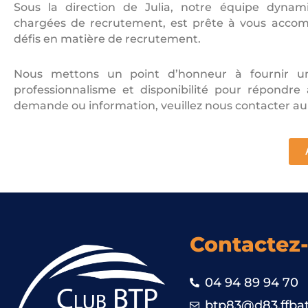
Sous la direction de Julia, notre équipe dyna
chargées de recrutement, est prête à vous accom
défis en matière de recrutement.
Nous mettons un point d’honneur à fournir un se
professionnalisme et disponibilité pour répondre
demande ou information, veuillez nous contacter a
Contactez
04 94 89 94 70
btp83@d83.ffbat