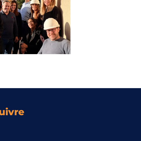
uivre