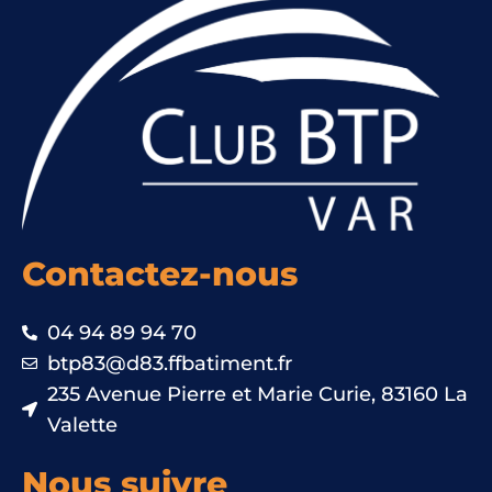
Contactez-nous
04 94 89 94 70
btp83@d83.ffbatiment.fr
235 Avenue Pierre et Marie Curie, 83160 La
Valette
Nous suivre