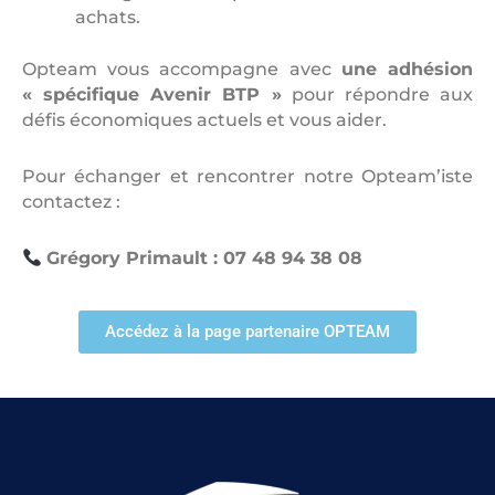
achats.
Opteam vous accompagne avec
une adhésion
« spécifique Avenir BTP »
pour répondre aux
défis économiques actuels et vous aider.
Pour échanger et rencontrer notre Opteam’iste
contactez :
Grégory Primault : 07 48 94 38 08
Accédez à la page partenaire OPTEAM