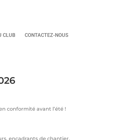
U CLUB
CONTACTEZ-NOUS
026
n conformité avant l’été !
urs, encadrants de chantier,