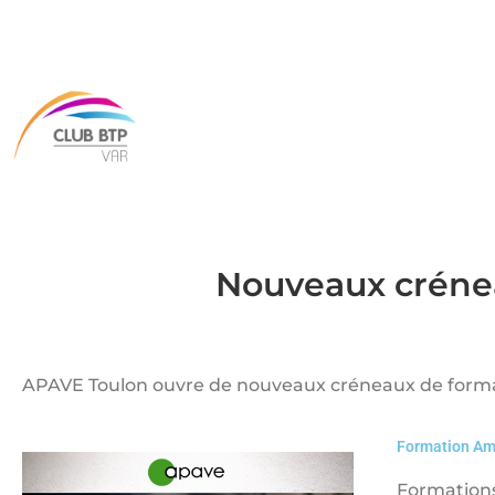
Nouveaux créne
APAVE Toulon ouvre de nouveaux créneaux de formati
Formation Ami
Formations