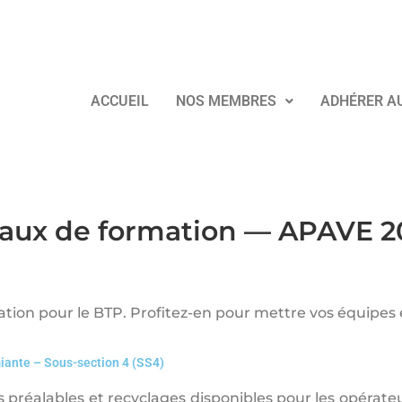
ACCUEIL
NOS MEMBRES
ADHÉRER A
aux de formation — APAVE 2
on pour le BTP. Profitez-en pour mettre vos équipes e
ante – Sous-section 4 (SS4)
 préalables et recyclages disponibles pour les opérate