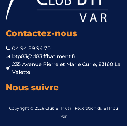
Contactez-nous
04 94 89 94 70
btp83@d83.ffbatiment.fr
235 Avenue Pierre et Marie Curie, 83160 La
Valette
Nous suivre
Copyright © 2026 Club BTP Var | Fédération du BTP du
Var