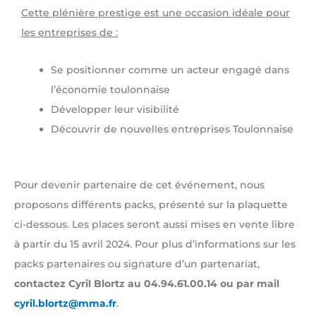
Cette plénière prestige est une occasion idéale pour
les entreprises de :
Se positionner comme un acteur engagé dans
l’économie toulonnaise
Développer leur visibilité
Découvrir de nouvelles entreprises Toulonnaise
Pour devenir partenaire de cet événement, nous
proposons différents packs, présenté sur la plaquette
ci-dessous. Les places seront aussi mises en vente libre
à partir du 15 avril 2024. Pour plus d’informations sur les
packs partenaires ou signature d’un partenariat,
contactez Cyril Blortz au 04.94.61.00.14 ou par mail
cyril.blortz@mma.fr
.