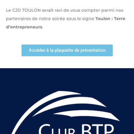
Le CJD TOULON serait ravi de vous compter parmi nos
partenaires de notre soirée sous le signe
Toulon : Terre
d’entrepreneurs
.
Accéder à la plaquette de présentation