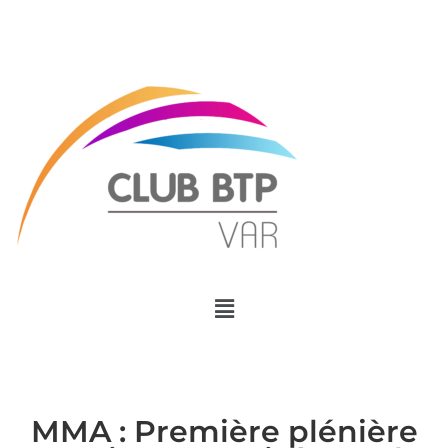
Menu
MMA : Première plénière