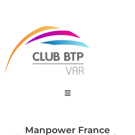
Menu
Manpower France