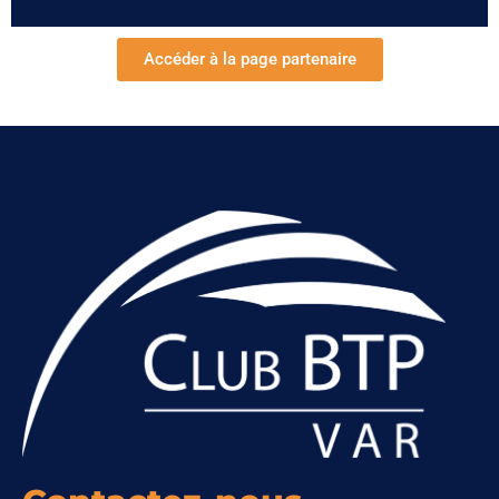
Accéder à la page partenaire