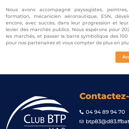
Nous avons accompagné paysagistes, peintres,
formation, mécanicien aéronautique, ESN, dével
encore, avec succès, dans leur progression et le
levier des marchés publics. Nous espérons pour 202
les marchés, et passer la barre symbolique des 100
pour nos partenaires et vous compter de plus en pl
Acc
Contactez
04 94 89 94 70
btp83@d83.ffbat