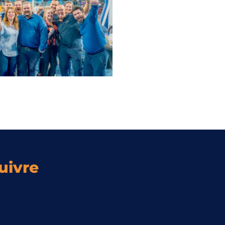
uivre