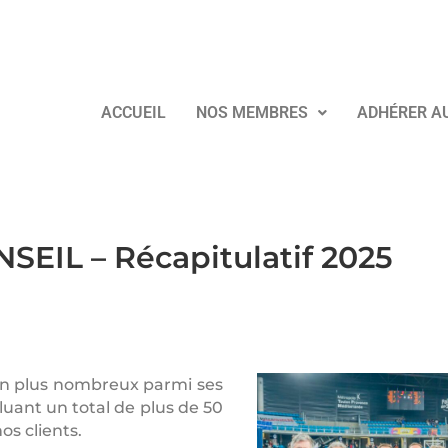
ACCUEIL
NOS MEMBRES
ADHÉRER A
EIL – Récapitulatif 2025
 en plus nombreux parmi ses
luant un total de plus de 50
os clients.