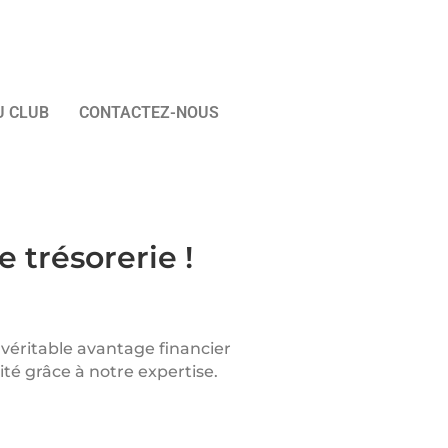
U CLUB
CONTACTEZ-NOUS
trésorerie !
 véritable avantage financier
té grâce à notre expertise.