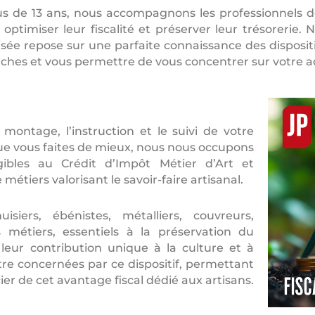
s de 13 ans, nous accompagnons les professionnels de
 optimiser leur fiscalité et préserver leur trésorerie
sée repose sur une parfaite connaissance des dispositifs
hes et vous permettre de vous concentrer sur votre ac
ntage, l’instruction et le suivi de votre
ue vous faites de mieux, nous nous occupons
gibles au Crédit d’Impôt Métier d’Art et
étiers valorisant le savoir-faire artisanal.
ers, ébénistes, métalliers, couvreurs,
es métiers, essentiels à la préservation du
 leur contribution unique à la culture et à
tre concernées par ce dispositif, permettant
ier de cet avantage fiscal dédié aux artisans.