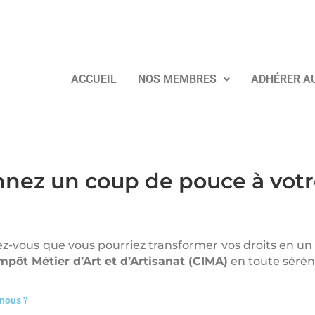
ACCUEIL
NOS MEMBRES
ADHÉRER A
ez un coup de pouce à votre 
iez-vous que vous pourriez transformer vos droits en un
Impôt Métier d’Art et d’Artisanat (CIMA)
en toute séréni
nous ?