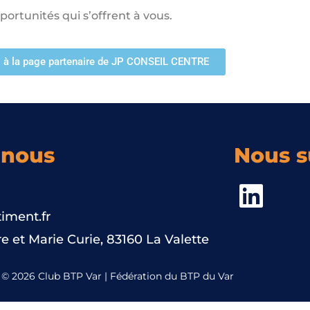
portunités qui s’offrent à vous.
 à la page partenaire de JP CONSEIL CENTRE
-nous
Nous s
iment.fr
e et Marie Curie, 83160 La Valette
© 2026 Club BTP Var | Fédération du BTP du Var