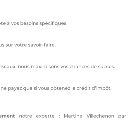
te à vos besoins spécifiques.
 sur votre savoir-faire.
s fiscaux, nous maximisons vos chances de succès.
s ne payez que si vous obtenez le crédit d’impôt.
gement
notre experte : Martine Villechenon par 