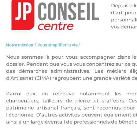
Depuis plu
d’art pour
personnali
vos démarc
Notre mission ? Vous simplifier la vie !
Nous sommes là pour vous accompagner dans le mo
dossier. Pendant que vous vous concentrez sur ce q
des démarches administratives. Les métiers éli
d’Artisanat (CIMA) regroupent une grande variété de m
Parmi eux, on retrouve notamment les menuisi
charpentiers, tailleurs de pierre et staffeurs. C
patrimoine artisanal français, sont reconnus pour
l’économie. D’autres activités peuvent également ê
ainsi à un large éventail de professionnels de bénéfic