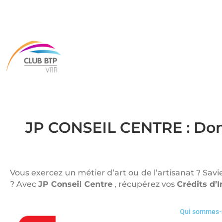
JP CONSEIL CENTRE : Donn
Vous exercez un métier d’art ou de l’artisanat ? Sav
? Avec
JP Conseil Centre
, récupérez vos
Crédits d’
Qui sommes-