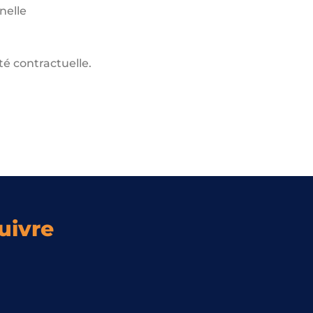
nelle
é contractuelle.
uivre