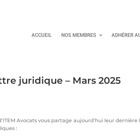
ACCUEIL
NOS MEMBRES
ADHÉRER A
ttre juridique – Mars 2025
d’ITEM Avocats vous partage aujourd’hui leur dernière 
diques :