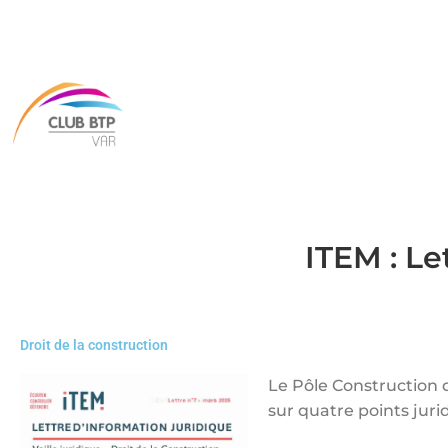
ITEM : Le
Droit de la construction
Le Pôle Construction 
sur quatre points juri