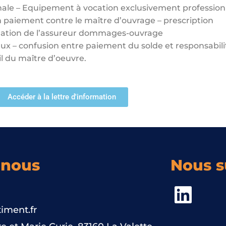
ale – Equipement à vocation exclusivement profession
n paiement contre le maître d’ouvrage – prescription
igation de l’assureur dommages-ouvrage
ux – confusion entre paiement du solde et responsabilit
l du maître d’oeuvre.
Accéder à la lettre d'information
-nous
Nous s
iment.fr