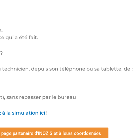
s.
 qui a été fait.
 ?
u technicien, depuis son téléphone ou sa tablette, de :
t), sans repasser par le bureau
à la simulation ici
!
 page partenaire d'INOZIS et à leurs coordonnées