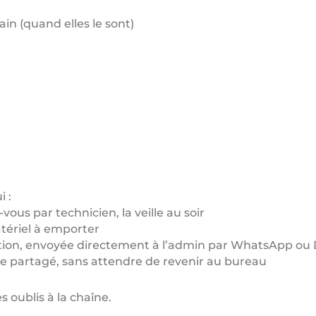
ain (quand elles le sont)
i :
ous par technicien, la veille au soir
tériel à emporter
tion, envoyée directement à l’admin par WhatsApp ou 
aire partagé, sans attendre de revenir au bureau
s oublis à la chaîne.