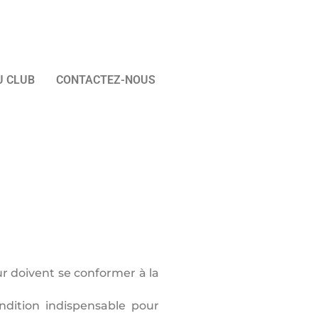
U CLUB
CONTACTEZ-NOUS
r doivent se conformer à la
ondition indispensable pour