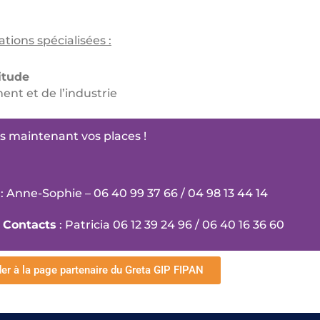
ions spécialisées :
itude
nt et de l’industrie
s maintenant vos places !
: Anne-Sophie – 06 40 99 37 66 / 04 98 13 44 14
Contacts
: Patricia 06 12 39 24 96 / 06 40 16 36 60
er à la page partenaire du Greta GIP FIPAN