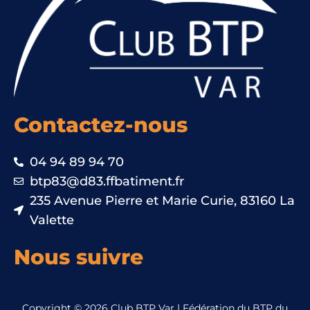
Contactez-nous
04 94 89 94 70
btp83@d83.ffbatiment.fr
235 Avenue Pierre et Marie Curie, 83160 La
Valette
Nous suivre
Copyright © 2026 Club BTP Var | Fédération du BTP du