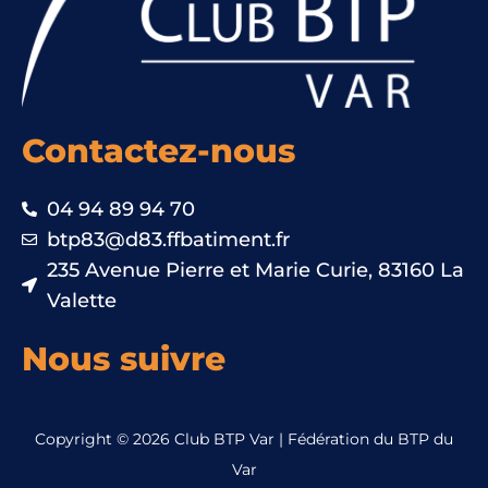
Contactez-nous
04 94 89 94 70
btp83@d83.ffbatiment.fr
235 Avenue Pierre et Marie Curie, 83160 La
Valette
Nous suivre
Copyright © 2026 Club BTP Var | Fédération du BTP du
Var