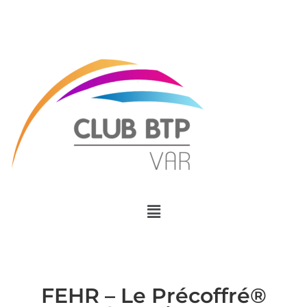
Menu
FEHR – Le Précoffré®