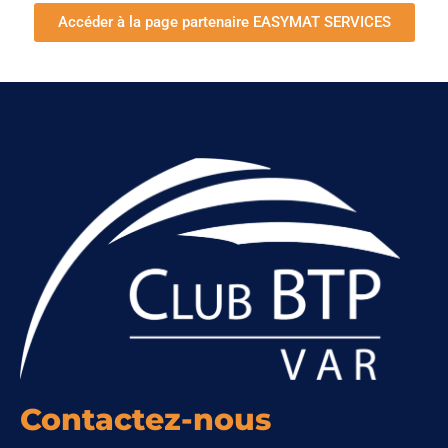
Accéder à la page partenaire EASYMAT SERVICES
Contactez-nous