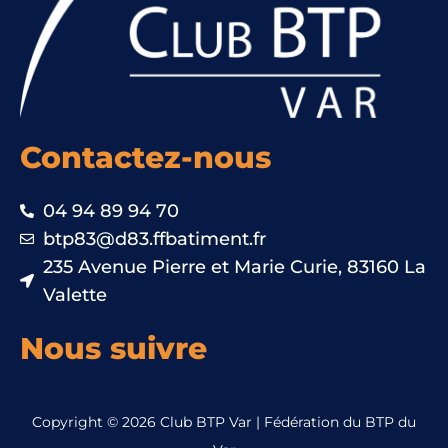
Contactez-nous
04 94 89 94 70
btp83@d83.ffbatiment.fr
235 Avenue Pierre et Marie Curie, 83160 La
Valette
Nous suivre
Copyright © 2026 Club BTP Var | Fédération du BTP du