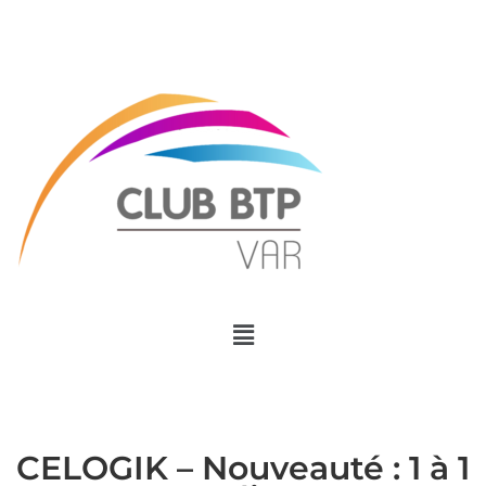
Menu
CELOGIK – Nouveauté : 1 à 1