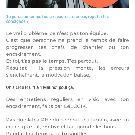
Tu perds un temps fou à recadrer, relancer, répéter les
consignes ?
Le vrai problème, ce n’est pas ton équipe.
C’est que personne ne prend le temps de faire
progresser tes chefs de chantier ou ton
encadrement.
Et toi,
t’as pas le temps
. T’es partout.
Résultat : la pression monte, les erreurs
s’enchaînent, la motivation baisse.
On a créé les “1 à 1 Malins” pour ça.
Des entretiens réguliers en visio avec ton
encadrement, faits par CéLOGIK.
Pas du blabla RH : du concret, du terrain, avec un
coach qui suit, motive et fait grandir les bons.
Pendant ce temps, toi tu souffles.