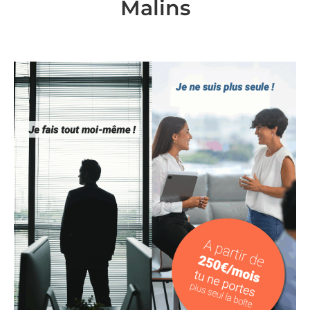
Malins