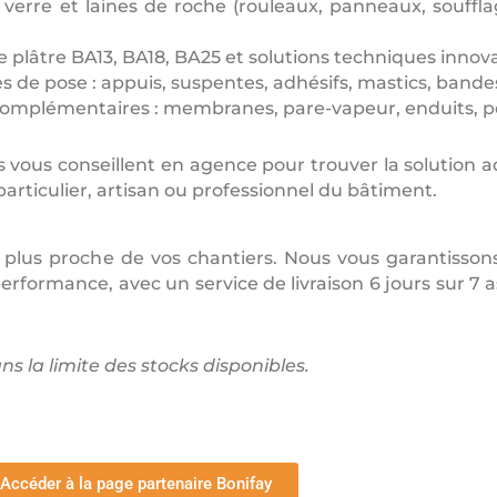
 verre et laines de roche (rouleaux, panneaux, souff
e plâtre BA13, BA18, BA25 et solutions techniques innov
s de pose : appuis, suspentes, adhésifs, mastics, bandes 
complémentaires : membranes, pare-vapeur, enduits, pe
 vous conseillent en agence pour trouver la solution a
particulier, artisan ou professionnel du bâtiment.
 plus proche de vos chantiers. Nous vous garantisson
erformance, avec un service de livraison 6 jours sur 7 
s la limite des stocks disponibles.
Accéder à la page partenaire Bonifay