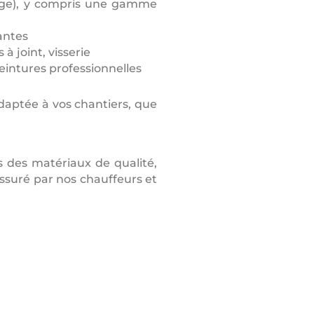
lage), y compris une gamme
antes
à joint, visserie
intures professionnelles
daptée à vos chantiers, que
s des matériaux de qualité,
assuré par nos chauffeurs et