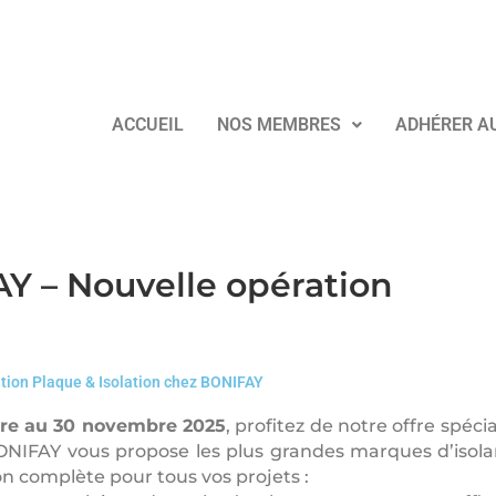
ACCUEIL
NOS MEMBRES
ADHÉRER A
Y – Nouvelle opération
tion Plaque & Isolation chez BONIFAY
bre au 30 novembre 2025
, profitez de notre offre spéci
NIFAY vous propose les plus grandes marques d’isolan
on complète pour tous vos projets :